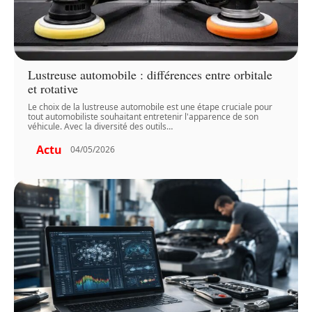
Lustreuse automobile : différences entre orbitale
et rotative
Le choix de la lustreuse automobile est une étape cruciale pour
tout automobiliste souhaitant entretenir l'apparence de son
véhicule. Avec la diversité des outils
…
Actu
04/05/2026