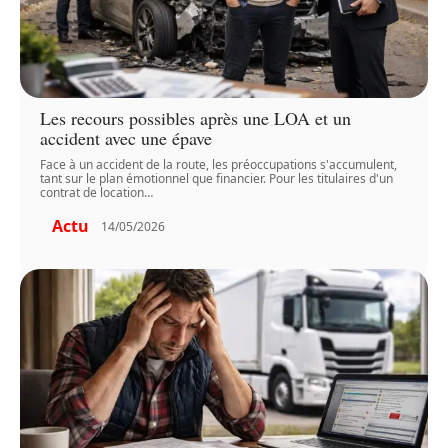
Les recours possibles après une LOA et un
accident avec une épave
Face à un accident de la route, les préoccupations s'accumulent,
tant sur le plan émotionnel que financier. Pour les titulaires d'un
contrat de location
…
Actu
14/05/2026