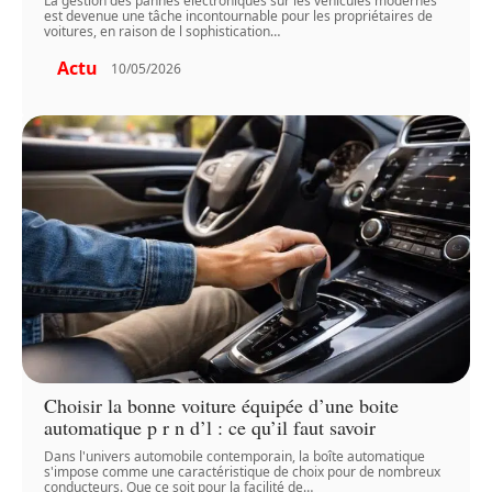
La gestion des pannes électroniques sur les véhicules modernes
est devenue une tâche incontournable pour les propriétaires de
voitures, en raison de l sophistication
…
Actu
10/05/2026
Choisir la bonne voiture équipée d’une boite
automatique p r n d’l : ce qu’il faut savoir
Dans l'univers automobile contemporain, la boîte automatique
s'impose comme une caractéristique de choix pour de nombreux
conducteurs. Que ce soit pour la facilité de
…