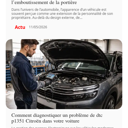
l’emboutissement de la portière
Dans l’univers de l’automobile, l’apparence d’un véhicule est
souvent perçue comme une extension de la personnalité de son
propriétaire. Au-delà du design externe, de
…
Actu
11/05/2026
Comment diagnostiquer un problème de dtc
p1351 Citroën dans votre voiture