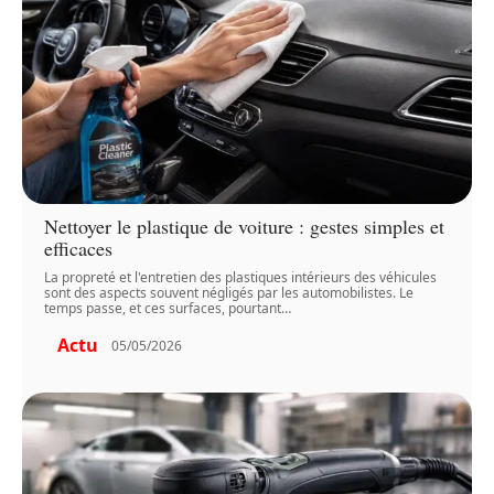
Nettoyer le plastique de voiture : gestes simples et
efficaces
La propreté et l'entretien des plastiques intérieurs des véhicules
sont des aspects souvent négligés par les automobilistes. Le
temps passe, et ces surfaces, pourtant
…
Actu
05/05/2026