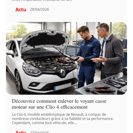
Actu
28/04/2026
Découvrez comment enlever le voyant casse
moteur sur une Clio 4 efficacement
La Clio 4, modèle emblématique de Renault, a conquis de
nombreux conducteurs grâce à sa fiabilité et sa performance.
Cependant, comme tout véhicule, elle
…
Actu
27/04/2026