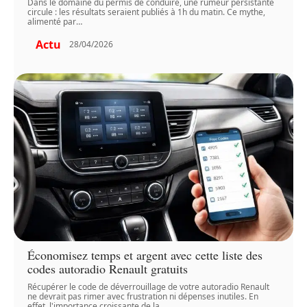
Dans le domaine du permis de conduire, une rumeur persistante
circule : les résultats seraient publiés à 1h du matin. Ce mythe,
alimenté par
…
Actu
28/04/2026
Économisez temps et argent avec cette liste des
codes autoradio Renault gratuits
Récupérer le code de déverrouillage de votre autoradio Renault
ne devrait pas rimer avec frustration ni dépenses inutiles. En
effet, l'importance croissante de la
…