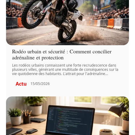
Rodéo urbain et sécurité : Comment concilier
adrénaline et protection
Les rodéos urbains connaissent une forte recrudescence dans
plusieurs villes, générant une multitude de conséquences sur la
vie quotidienne des habitants. L'attrait pour l'adrénaline
…
Actu
15/05/2026