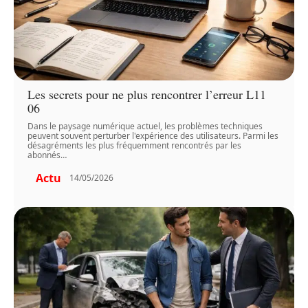
Les secrets pour ne plus rencontrer l’erreur L11
06
Dans le paysage numérique actuel, les problèmes techniques
peuvent souvent perturber l'expérience des utilisateurs. Parmi les
désagréments les plus fréquemment rencontrés par les
abonnés
…
Actu
14/05/2026