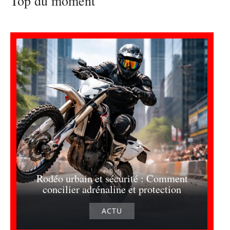
Top du moment
Rodéo urbain et sécurité : Comment
concilier adrénaline et protection
ACTU