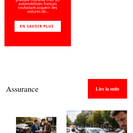
automobilistes français
souhaitant acquérir des
voitures de
…
EN SAVOIR PLUS
Assurance
Lire la suite