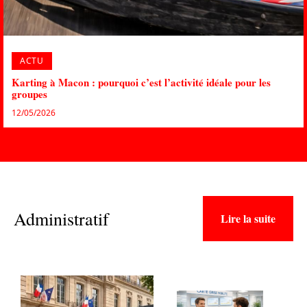
ACTU
Karting à Macon : pourquoi c’est l’activité idéale pour les
groupes
12/05/2026
Administratif
Lire la suite