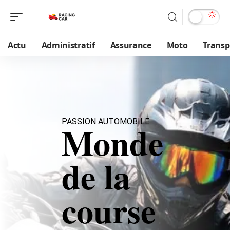
Actu
Administratif
Assurance
Moto
Transp
PASSION AUTOMOBILE
Monde
de la
course