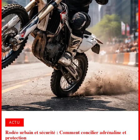
ACTU
Rodéo urbain et sécurité : Comment concilier adrénaline et
protection