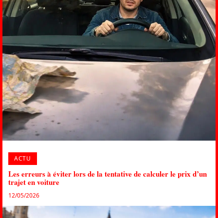
ACTU
Les erreurs à éviter lors de la tentative de calculer le prix d’un
trajet en voiture
12/05/2026