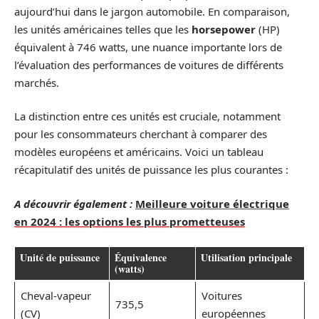
aujourd’hui dans le jargon automobile. En comparaison,
les unités américaines telles que les
horsepower
(HP)
équivalent à 746 watts, une nuance importante lors de
l’évaluation des performances de voitures de différents
marchés.
La distinction entre ces unités est cruciale, notamment
pour les consommateurs cherchant à comparer des
modèles européens et américains. Voici un tableau
récapitulatif des unités de puissance les plus courantes :
A découvrir également :
Meilleure voiture électrique
en 2024 : les options les plus prometteuses
Unité de puissance
Équivalence
Utilisation principale
(watts)
Cheval-vapeur
Voitures
735,5
(CV)
européennes