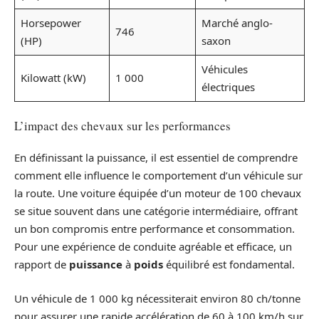
Horsepower
Marché anglo-
746
(HP)
saxon
Véhicules
Kilowatt (kW)
1 000
électriques
L’impact des chevaux sur les performances
En définissant la puissance, il est essentiel de comprendre
comment elle influence le comportement d’un véhicule sur
la route. Une voiture équipée d’un moteur de 100 chevaux
se situe souvent dans une catégorie intermédiaire, offrant
un bon compromis entre performance et consommation.
Pour une expérience de conduite agréable et efficace, un
rapport de
puissance
à
poids
équilibré est fondamental.
Un véhicule de 1 000 kg nécessiterait environ 80 ch/tonne
pour assurer une rapide accélération de 60 à 100 km/h sur