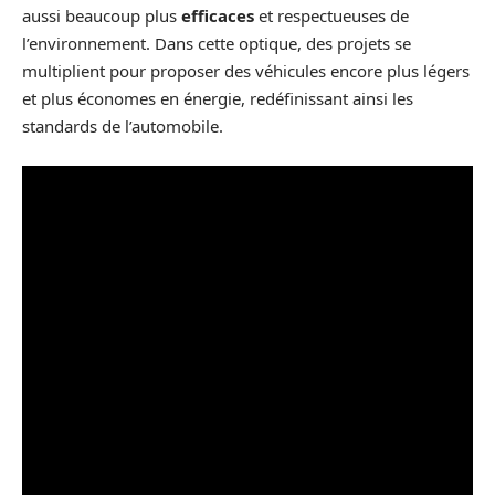
aussi beaucoup plus
efficaces
et respectueuses de
l’environnement. Dans cette optique, des projets se
multiplient pour proposer des véhicules encore plus légers
et plus économes en énergie, redéfinissant ainsi les
standards de l’automobile.