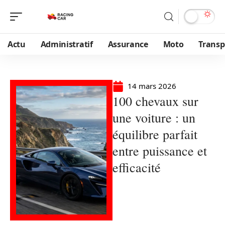
Actu
Administratif
Assurance
Moto
Transp
14 mars 2026
100 chevaux sur
une voiture : un
équilibre parfait
entre puissance et
efficacité