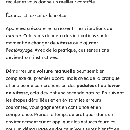
reculer et vous donne un meilleur contrôle.
Écoutez et ressentez le moteur
Apprenez à écouter et à ressentir les vibrations du
moteur
. Cela vous donnera des indications sur le
moment de changer de
vitesse
ou d’ajuster
l’
embrayage
. Avec de la pratique, ces sensations
deviendront instinctives.
Démarrer une
voiture manuelle
peut sembler
complexe au premier abord, mais avec de la pratique
et une bonne compréhension des
pédales
et du
levier
de vitesse
, cela devient une seconde nature. En suivant
les étapes détaillées et en évitant les erreurs
courantes, vous gagnerez en confiance et en
compétence. Prenez le temps de pratiquer dans un
environnement sûr et appliquez les astuces fournies
pour un
démarrage
en douceur. Vous serez bientôt en