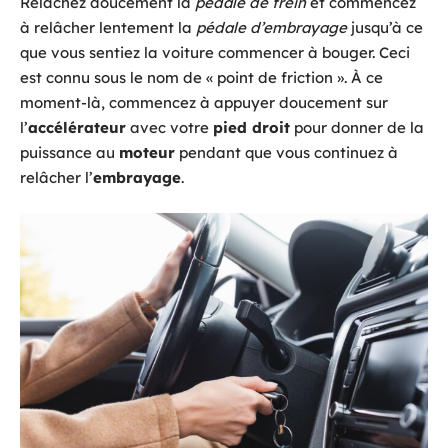
Relâchez doucement la
pédale de frein
et commencez
à relâcher lentement la
pédale d’embrayage
jusqu’à ce
que vous sentiez la voiture commencer à bouger. Ceci
est connu sous le nom de « point de friction ». À ce
moment-là, commencez à appuyer doucement sur
l’
accélérateur
avec votre
pied droit
pour donner de la
puissance au
moteur
pendant que vous continuez à
relâcher l’
embrayage
.