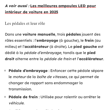
A voir aussi :
Les meilleures ampoules LED pour
intérieur de voiture en 2025
Les pédales et leur rôle
Dans une
voiture manuelle
, trois
pédales
jouent des
rôles essentiels : l’
embrayage
(à gauche), le
frein
(au
milieu) et l’
accélérateur
(à droite). Le
pied gauche
est
dédié à la
pédale d’embrayage
, tandis que le
pied
droit
alterne entre la
pédale de frein
et l’
accélérateur
.
Pédale d’embrayage
: Enfoncer cette pédale sépare
le
moteur
de la
boîte de vitesses
, ce qui permet de
changer de rapport sans endommager la
transmission.
Pédale de frein
: Utilisée pour ralentir ou arrêter le
véhicule
.