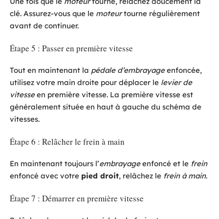
Une fois que le
moteur
tourne, relâchez doucement la
clé. Assurez-vous que le
moteur
tourne régulièrement
avant de continuer.
Étape 5 : Passer en première vitesse
Tout en maintenant la
pédale d’embrayage
enfoncée,
utilisez votre main droite pour déplacer le
levier de
vitesse
en première vitesse. La première vitesse est
généralement située en haut à gauche du schéma de
vitesses.
Étape 6 : Relâcher le frein à main
En maintenant toujours l’
embrayage
enfoncé et le
frein
enfoncé avec votre
pied droit
, relâchez le
frein à main
.
Étape 7 : Démarrer en première vitesse