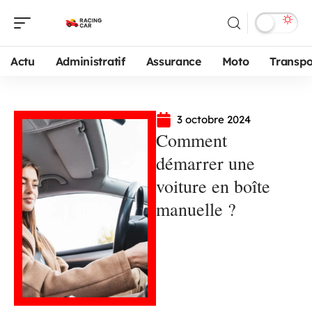
Actu
Administratif
Assurance
Moto
Transpo
3 octobre 2024
Comment
démarrer une
voiture en boîte
manuelle ?