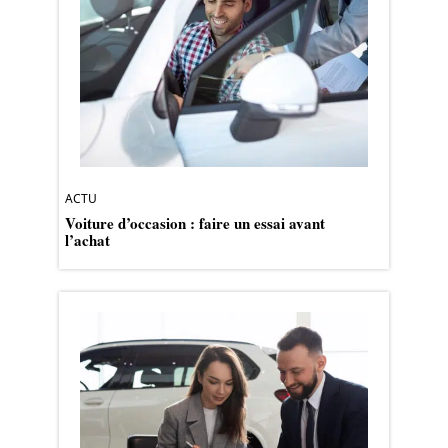
ACTU
Voiture d’occasion : faire un essai avant
l’achat