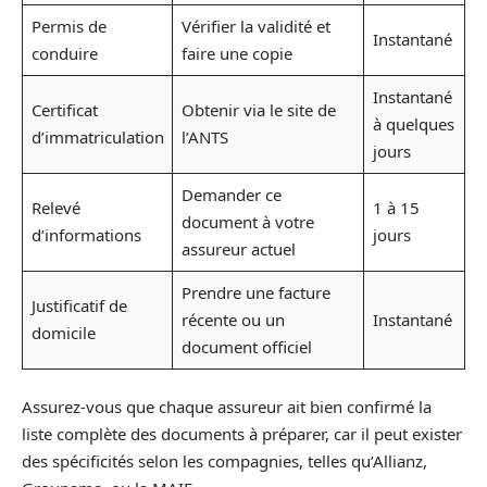
Permis de
Vérifier la validité et
Instantané
conduire
faire une copie
Instantané
Certificat
Obtenir via le site de
à quelques
d’immatriculation
l’ANTS
jours
Demander ce
Relevé
1 à 15
document à votre
d’informations
jours
assureur actuel
Prendre une facture
Justificatif de
récente ou un
Instantané
domicile
document officiel
Assurez-vous que chaque assureur ait bien confirmé la
liste complète des documents à préparer, car il peut exister
des spécificités selon les compagnies, telles qu’Allianz,