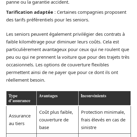
panne ou la garantie accident.
Tarification adaptée
: Certaines compagnies proposent
des tarifs préférentiels pour les seniors.
Les seniors peuvent également privilégier des contrats à
faible kilométrage pour diminuer leurs coûts. Cela est
particulièrement avantageux pour ceux qui ne roulent que
peu ou qui ne prennent la voiture que pour des trajets très
occasionnels. Les options de couverture flexibles
permettent ainsi de ne payer que pour ce dont ils ont
réellement besoin.
Type
Avantages
Inconvénients
d’assurance
Coût plus faible,
Protection minimale,
Assurance
couverture de
frais élevés en cas de
au tiers
base
sinistre