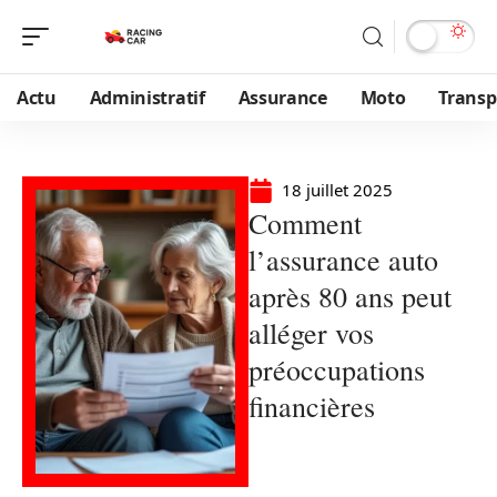
Actu
Administratif
Assurance
Moto
Transp
18 juillet 2025
Comment
l’assurance auto
après 80 ans peut
alléger vos
préoccupations
financières