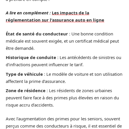
A lire en complément :
Les impacts de la
réglementation sur l'assurance auto en ligne
État de santé du conducteur
: Une bonne condition
médicale est souvent exigée, et un certificat médical peut
être demandé.
Historique de conduite
: Les antécédents de sinistres ou
d’infractions peuvent influencer le tarif.
Type de véhicule
: Le modèle de voiture et son utilisation
affectent la prime d’assurance.
Zone de résidence
: Les résidents de zones urbaines
peuvent faire face à des primes plus élevées en raison du
risque accru d’accidents.
Avec l’augmentation des primes pour les seniors, souvent
perçus comme des conducteurs à risque, il est essentiel de