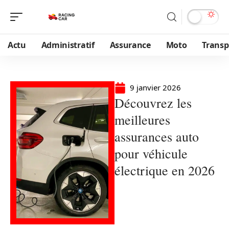
Actu
Administratif
Assurance
Moto
Transp
9 janvier 2026
Découvrez les
meilleures
assurances auto
pour véhicule
électrique en 2026