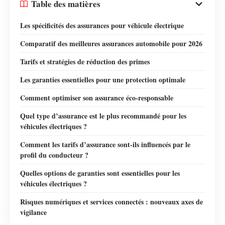
Table des matières
Les spécificités des assurances pour véhicule électrique
Comparatif des meilleures assurances automobile pour 2026
Tarifs et stratégies de réduction des primes
Les garanties essentielles pour une protection optimale
Comment optimiser son assurance éco-responsable
Quel type d’assurance est le plus recommandé pour les
véhicules électriques ?
Comment les tarifs d’assurance sont-ils influencés par le
profil du conducteur ?
Quelles options de garanties sont essentielles pour les
véhicules électriques ?
Risques numériques et services connectés : nouveaux axes de
vigilance