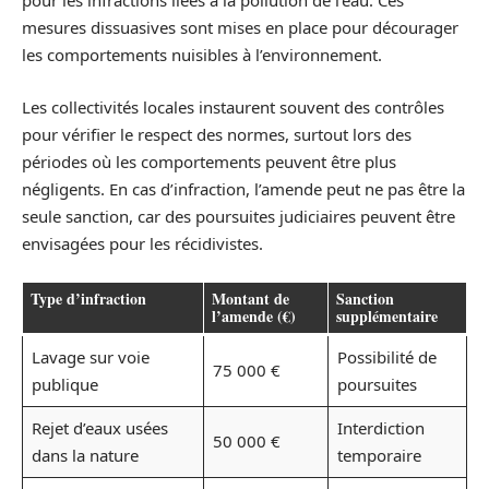
pour les infractions liées à la pollution de l’eau. Ces
mesures dissuasives sont mises en place pour décourager
les comportements nuisibles à l’environnement.
Les collectivités locales instaurent souvent des contrôles
pour vérifier le respect des normes, surtout lors des
périodes où les comportements peuvent être plus
négligents. En cas d’infraction, l’amende peut ne pas être la
seule sanction, car des poursuites judiciaires peuvent être
envisagées pour les récidivistes.
Type d’infraction
Montant de
Sanction
l’amende (€)
supplémentaire
Lavage sur voie
Possibilité de
75 000 €
publique
poursuites
Rejet d’eaux usées
Interdiction
50 000 €
dans la nature
temporaire