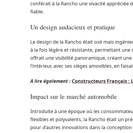
conférait à la Rancho une vivacité appréciée
fiable.
Un design audacieux et pratique
Le design de la Rancho était osé mais ingénieu
à la fois légère et résistante, permettant une
offrait une visibilité panoramique, créant un
l’intérieur, avec ses sièges amovibles, en faisa
A lire également :
Constructeurs Français :
Impact sur le marché automobile
Introduite à une époque où les consommateur
flexibles et polyvalents, la Rancho était un 
pour d’autres innovations dans la conception 