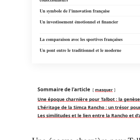
Un symbole de l’innovation française
Un investissement émotionnel et financier
La comparaison avec les sportives françaises
Un pont entre le traditionnel et le moderne
Sommaire de l'article
masquer
Une époque charnière pour Talbot : la genès
L’héritage de la Simca Rancho : un trésor pour
Les similitudes et le lien entre la Rancho et 