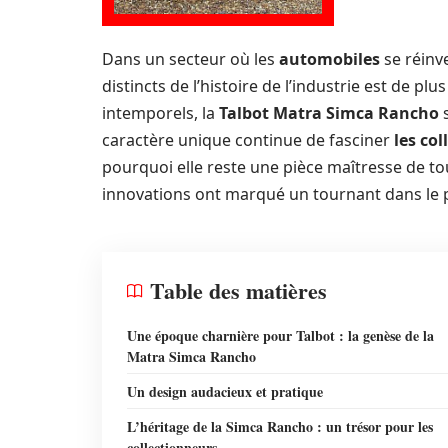
Dans un secteur où les
automobiles
se réinv
distincts de l’histoire de l’industrie est de pl
intemporels, la
Talbot Matra Simca Rancho
s
caractère unique continue de fasciner
les co
pourquoi elle reste une pièce maîtresse de t
innovations ont marqué un tournant dans l
Table des matières
Une époque charnière pour Talbot : la genèse de la
Matra Simca Rancho
Un design audacieux et pratique
L’héritage de la Simca Rancho : un trésor pour les
collectionneurs