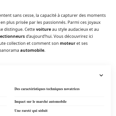
entent sans cesse, la capacité à capturer des moments
us en plus prisée par les passionnés. Parmi ces joyaux
e distingue. Cette
voiture
au style audacieux et au
llectionneurs
d’aujourd’hui. Vous découvrirez ici
oute collection et comment son
moteur
et ses
e panorama
automobile
.
Des caractéristiques techniques novatrices
Impact sur le marché automobile
Une rareté qui séduit