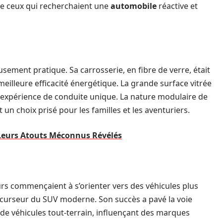
 de ceux qui recherchaient une
automobile
réactive et
sement pratique. Sa carrosserie, en fibre de verre, était
 meilleure efficacité énergétique. La grande surface vitrée
e expérience de conduite unique. La nature modulaire de
it un choix prisé pour les familles et les aventuriers.
 Leurs Atouts Méconnus Révélés
s commençaient à s’orienter vers des véhicules plus
précurseur du SUV moderne. Son succès a pavé la voie
de véhicules tout-terrain, influençant des marques