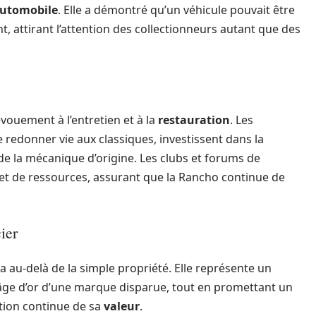
automobile
. Elle a démontré qu’un véhicule pouvait être
t, attirant l’attention des collectionneurs autant que des
ouement à l’entretien et à la
restauration
. Les
e redonner vie aux classiques, investissent dans la
 de la mécanique d’origine. Les clubs et forums de
et de ressources, assurant que la Rancho continue de
ier
a au-delà de la simple propriété. Elle représente un
’âge d’or d’une marque disparue, tout en promettant un
tion continue de sa
valeur
.