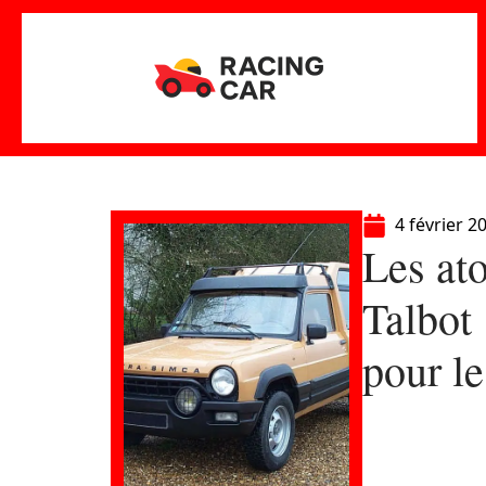
4 février 2
Les ato
Talbot
pour le