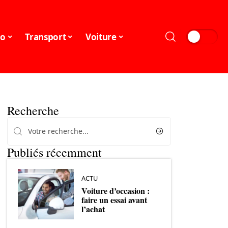
o
Transport
Voiture
Recherche
Publiés récemment
ACTU
Voiture d’occasion :
faire un essai avant
l’achat