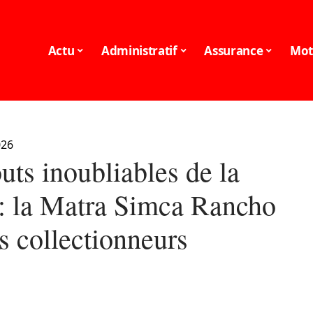
Actu
Administratif
Assurance
Mot
026
uts inoubliables de la
 : la Matra Simca Rancho
s collectionneurs