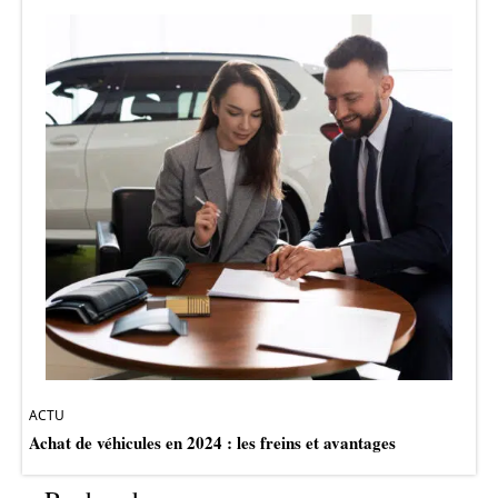
ACTU
Achat de véhicules en 2024 : les freins et avantages