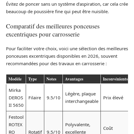
Évitez de poncer sans un système d’aspiration, car cela crée
beaucoup de poussière fine qui peut être nuisible.
Comparatif des meilleures ponceuses
excentriques pour carrosserie
Pour faciliter votre choix, voici une sélection des meilleures
ponceuses excentriques disponibles en 2026, souvent
recommandées pour des travaux en carrosserie :
Modèle
Type
Notes
Avantages
Inconvénients
Mirka
Légère, plaque
DEROS
Filaire
9.5/10
Prix élevé
interchangeable
II 5650
Festool
ROTEX
Polyvalente,
Coût
RO
Rotatif
9.5/10
excellente