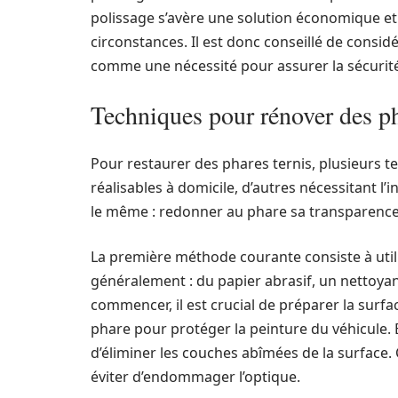
polissage s’avère une solution économique et e
circonstances. Il est donc conseillé de consi
comme une nécessité pour assurer la sécurité 
Techniques pour rénover des ph
Pour restaurer des phares ternis, plusieurs t
réalisables à domicile, d’autres nécessitant l’
le même : redonner au phare sa transparence 
La première méthode courante consiste à util
généralement : du papier abrasif, un nettoyan
commencer, il est crucial de préparer la surf
phare pour protéger la peinture du véhicule. E
d’éliminer les couches abîmées de la surface.
éviter d’endommager l’optique.