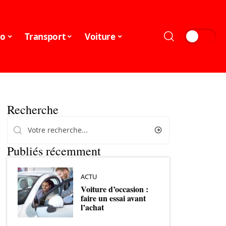
o
Transport
Voiture
Recherche
Publiés récemment
ACTU
Voiture d’occasion :
faire un essai avant
l’achat