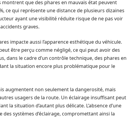
es montrent que des phares en mauvais état peuvent
0%, ce qui représente une distance de plusieurs dizaines
cteur ayant une visibilité réduite risque de ne pas voir
 accidents graves.
hares impacte aussi l’apparence esthétique du véhicule.
 peut être perçu comme négligé, ce qui peut avoir des
us, dans le cadre d’un contrôle technique, des phares en
dant la situation encore plus problématique pour le
nis augmentent non seulement la dangerosité, mais
autres usagers de la route. Un éclairage insuffisant peut
nt la situation d’autant plus délicate. L’absence d’une
bale des systèmes d’éclairage, compromettant ainsi la