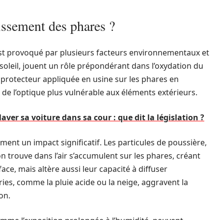
issement des phares ?
t provoqué par plusieurs facteurs environnementaux et
 soleil, jouent un rôle prépondérant dans l’oxydation du
s protecteur appliquée en usine sur les phares en
de l’optique plus vulnérable aux éléments extérieurs.
ver sa voiture dans sa cour : que dit la législation ?
ment un impact significatif. Les particules de poussière,
n trouve dans l’air s’accumulent sur les phares, créant
ce, mais altère aussi leur capacité à diffuser
ies, comme la pluie acide ou la neige, aggravent la
on.