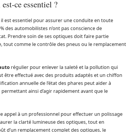
 est-ce essentiel ?
, il est essentiel pour assurer une conduite en toute
0% des automobilistes n’ont pas conscience de
at. Prendre soin de ses optiques doit faire partie
ule, tout comme le contrôle des pneus ou le remplacement
auto
régulier pour enlever la saleté et la pollution qui
t être effectué avec des produits adaptés et un chiffon
rification annuelle de l’état des phares peut aider à
 permettant ainsi d’agir rapidement avant que le
aire appel à un professionnel pour effectuer un polissage
aurer la clarté lumineuse des optiques, tout en
oût d’un remplacement complet des optiques, le