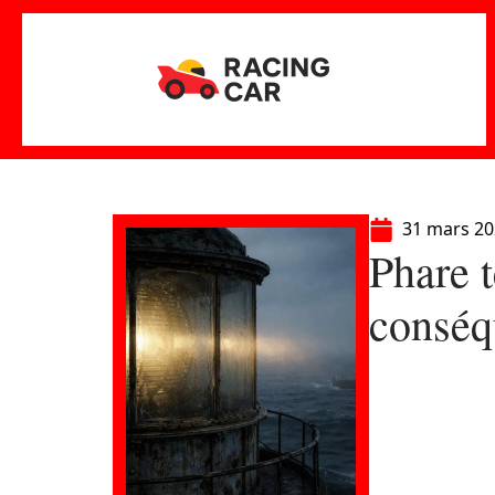
31 mars 2
Phare t
conséqu