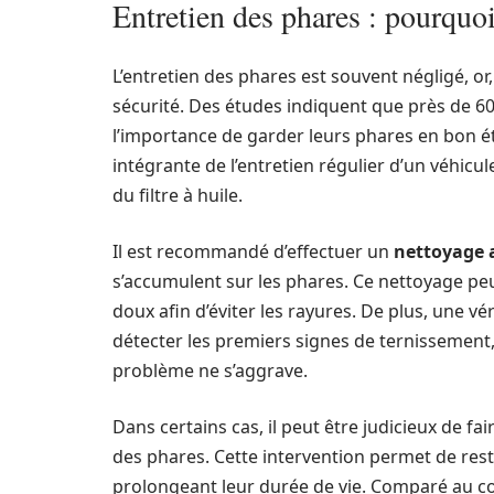
Entretien des phares : pourquoi
L’entretien des phares est souvent négligé, or
sécurité. Des études indiquent que près de 6
l’importance de garder leurs phares en bon ét
intégrante de l’entretien régulier d’un véhic
du filtre à huile.
Il est recommandé d’effectuer un
nettoyage 
s’accumulent sur les phares. Ce nettoyage peu
doux afin d’éviter les rayures. De plus, une vé
détecter les premiers signes de ternissement,
problème ne s’aggrave.
Dans certains cas, il peut être judicieux de f
des phares. Cette intervention permet de rest
prolongeant leur durée de vie. Comparé au c