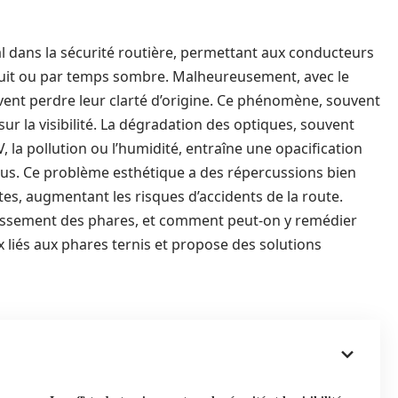
al dans la sécurité routière, permettant aux conducteurs
nuit ou par temps sombre. Malheureusement, avec le
vent perdre leur clarté d’origine. Ce phénomène, souvent
ur la visibilité. La dégradation des optiques, souvent
, la pollution ou l’humidité, entraîne une opacification
lous. Ce problème esthétique a des répercussions bien
tes, augmentant les risques d’accidents de la route.
rnissement des phares, et comment peut-on y remédier
ux liés aux phares ternis et propose des solutions