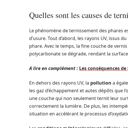
Quelles sont les causes de tern
Le phénomène de ternissement des phares es
d’usure. Tout d’abord, les rayons UV, issus du
phare. Avec le temps, la fine couche de verni
polycarbonate se dégrade, rendant la surface 
A lire en complément :
Les conséquences de la
En dehors des rayons UV, la
pollution
a égale
les gaz d’échappement et autes dépôts que l’o
une couche qui non seulement ternit leur surfa
correctement la lumière. De plus, les intempér
situation en accélérant le processus d’oxydati