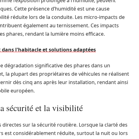
comme l’exposition prolongée à l’humidité, peuvent
ptiques. Cette présence d’humidité est une cause
ilité réduite lors de la conduite. Les micro-impacts de
 contribuent également au ternissement. Ces impacts
es phares, rendant la lumière moins efficace.
dans l'habitacle et solutions adaptées
ne dégradation significative des phares dans un
t, la plupart des propriétaires de véhicules ne réalisent
nir dès cinq ans après leur installation, rendant ainsi
obile européen.
 sécurité et la visibilité
directes sur la sécurité routière. Lorsque la clarté des
 est considérablement réduite, surtout la nuit ou lors