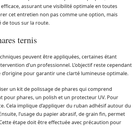
fficace, assurant une visibilité optimale en toutes
dérer cet entretien non pas comme une option, mais
de tous sur la route.
ares ternis
echniques peuvent être appliquées, certaines étant
intervention d’un professionnel. L’objectif reste cependant
d’origine pour garantir une clarté lumineuse optimale.
iser un kit de polissage de phares qui comprend
t pour phares, un polish et un protecteur UV. Pour
ace. Cela implique d’appliquer du ruban adhésif autour du
nsuite, l’usage du papier abrasif, de grain fin, permet
 Cette étape doit être effectuée avec précaution pour