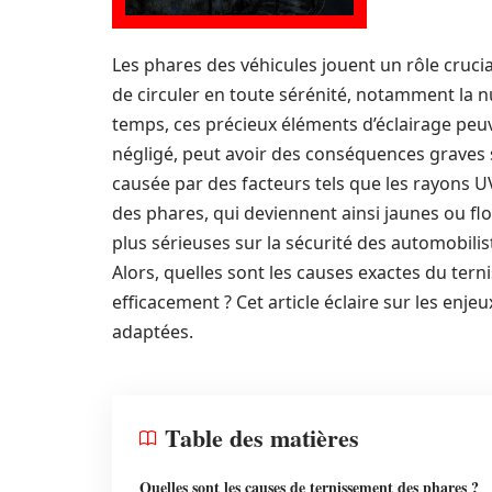
Les phares des véhicules jouent un rôle cruci
de circuler en toute sérénité, notamment la 
temps, ces précieux éléments d’éclairage peu
négligé, peut avoir des conséquences graves s
causée par des facteurs tels que les rayons UV
des phares, qui deviennent ainsi jaunes ou f
plus sérieuses sur la sécurité des automobilis
Alors, quelles sont les causes exactes du te
efficacement ? Cet article éclaire sur les enje
adaptées.
Table des matières
Quelles sont les causes de ternissement des phares ?