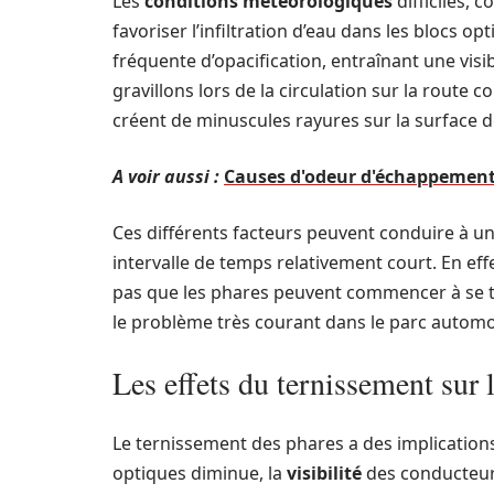
Les
conditions météorologiques
difficiles, 
favoriser l’infiltration d’eau dans les blocs o
fréquente d’opacification, entraînant une visib
gravillons lors de la circulation sur la route
créent de minuscules rayures sur la surface d
A voir aussi :
Causes d'odeur d'échappement 
Ces différents facteurs peuvent conduire à u
intervalle de temps relativement court. En effe
pas que les phares peuvent commencer à se ter
le problème très courant dans le parc autom
Les effets du ternissement sur la
Le ternissement des phares a des implications 
optiques diminue, la
visibilité
des conducteurs