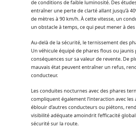
de conditions de faible luminosité. Des étud
entraîner une perte de clarté allant jusqu’à 4
de mètres à 90 km/h. À cette vitesse, un condu
un obstacle à temps, ce qui peut mener à des
Au-delà de la sécurité, le ternissement des p
Un véhicule équipé de phares flous ou jaunis
conséquences sur sa valeur de revente. De pl
mauvais état peuvent entraîner un refus, ren
conducteur.
Les conduites nocturnes avec des phares ter
compliquent également l’interaction avec les 
éblouir d’autres conducteurs ou piétons, renda
visibilité adéquate amoindrit l’efficacité glo
sécurité sur la route.